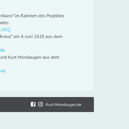
rikans” im Rahmen des Projektes
ates:
5LHEQ
 Kreuz” am 4. Juni 2020 aus dem
zBk
ek und Kurt Mondaugen aus dem
n48
Kurt-Mondaugen.de