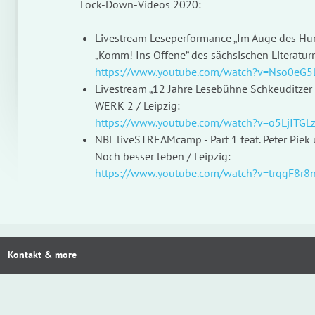
Lock-Down-Videos 2020:
Livestream Leseperformance „Im Auge des Hur
„Komm! Ins Offene” des sächsischen Literaturr
G
https://www.youtube.com/watch?v=Nso0eG
Livestream „12 Jahre Lesebühne Schkeuditzer
WERK 2 / Leipzig:
https://www.youtube.com/watch?v=o5LjITGL
NBL liveSTREAMcamp - Part 1 feat. Peter Pi
Noch besser leben / Leipzig:
https://www.youtube.com/watch?v=trqgF8r8
Kontakt & more