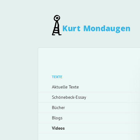
Navigation
überspringen
Navigation
TEXTE
überspringen
Aktuelle Texte
Schönebeck-Essay
Bücher
Blogs
Videos