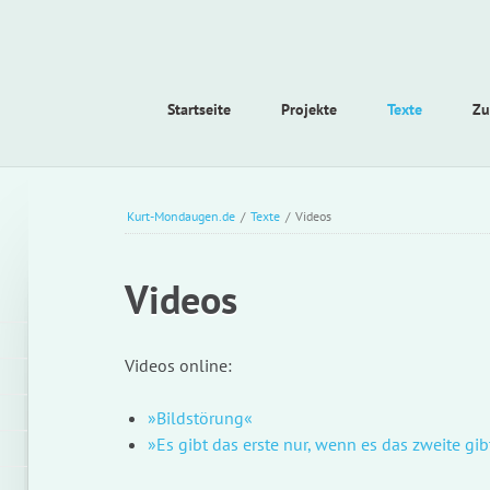
Navigation
Startseite
Projekte
Texte
Zu
überspringen
Kurt-Mondaugen.de
/
Texte
/
Videos
Videos
Videos online:
»Bildstörung«
»Es gibt das erste nur, wenn es das zweite gibt