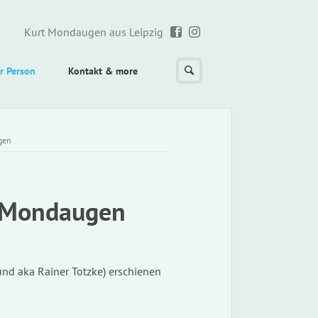
Kurt Mondaugen aus Leipzig
r Person
Kontakt & more
gen
t Mondaugen
und aka Rainer Totzke) erschienen