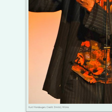
Kurt Mondaugen, Credit: Dmitrij Wilms