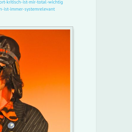
t-kritisch-ist-mir-total-wichtig
n-ist-immer-systemrelevant