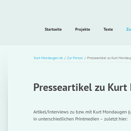
Navigation
Startseite
Projekte
Texte
Zu
überspringen
Kurt-Mondaugen.de
/
Zur Person
/
Presseartikel zu Kurt Mondau
Presseartikel zu Kur
Artikel/Interviews zu bzw. mit Kurt Mondaugen (
in unterschiedlichen Printmedien – zuletzt hier: