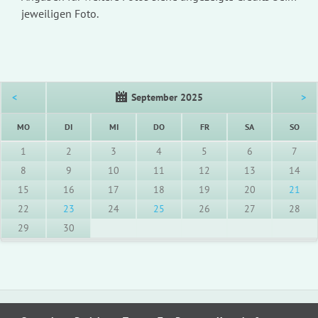
jeweiligen Foto.
<
September 2025
>
NTAG
ENSTAG
TTWOCH
NNERSTAG
EITAG
MSTAG
NNT
MO
DI
MI
DO
FR
SA
SO
1
2
3
4
5
6
7
8
9
10
11
12
13
14
15
16
17
18
19
20
21
22
23
24
25
26
27
28
29
30