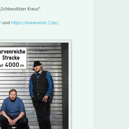
chkeuditzer Kreuz”.
/
und
https://www.werk-2.de/
.