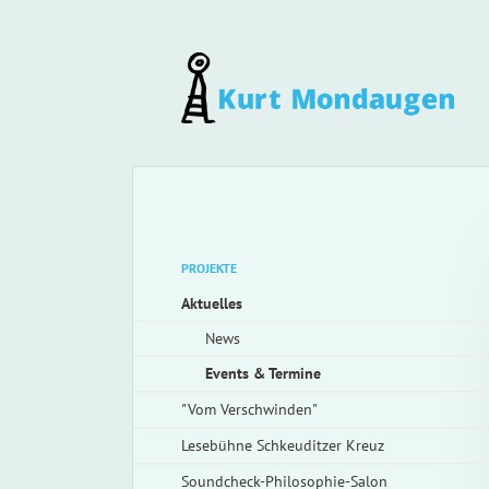
Navigation
überspringen
Navigation
PROJEKTE
überspringen
Aktuelles
News
Events & Termine
"Vom Verschwinden"
Lesebühne Schkeuditzer Kreuz
Soundcheck-Philosophie-Salon