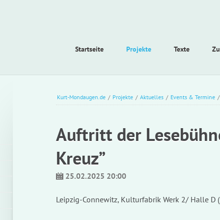
Navigation
Startseite
Projekte
Texte
Zu
überspringen
Kurt-Mondaugen.de
/
Projekte
/
Aktuelles
/
Events & Termine
Auftritt der Lesebühn
Kreuz”
25.02.2025 20:00
Leipzig-Connewitz, Kulturfabrik Werk 2/ Halle D 