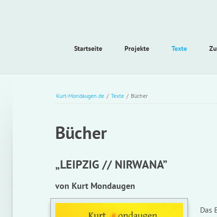
Navigation
Startseite
Projekte
Texte
Zu
überspringen
Kurt-Mondaugen.de
/
Texte
/
Bücher
Bücher
„LEIPZIG // NIRWANA”
von Kurt Mondaugen
Das B