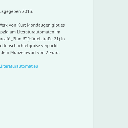
usgegeben 2013.
Werk von Kurt Mondaugen gibt es
eipzig am Literaturautomaten im
rcafé „Plan B” (Härtelstraße 21) in
rettenschachtelgröße verpackt
 dem Münzeinwurf von 2 Euro.
literaturautomat.eu