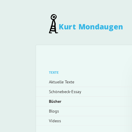
Navigation
überspringen
Navigation
TEXTE
überspringen
Aktuelle Texte
Schönebeck-Essay
Bücher
Blogs
Videos