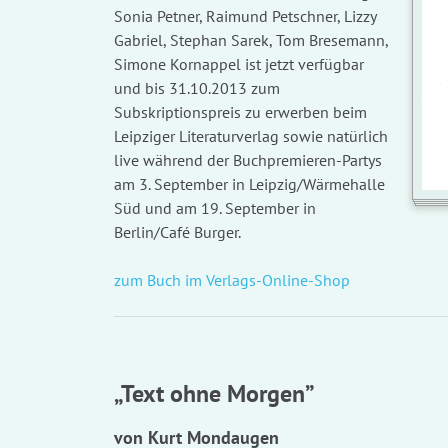
Sonia Petner, Raimund Petschner, Lizzy
Gabriel, Stephan Sarek, Tom Bresemann,
Simone Kornappel ist jetzt verfügbar
und bis 31.10.2013 zum
Subskriptionspreis zu erwerben beim
Leipziger Literaturverlag sowie natürlich
live während der Buchpremieren-Partys
am 3. September in Leipzig/Wärmehalle
Süd und am 19. September in
Berlin/Café Burger.
zum Buch im Verlags-Online-Shop
„Text ohne Morgen”
von Kurt Mondaugen